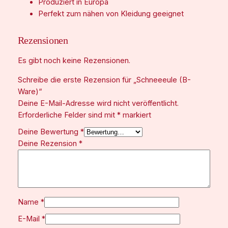
€
Produziert in Europa
Perfekt zum nähen von Kleidung geeignet
Rezensionen
Es gibt noch keine Rezensionen.
Schreibe die erste Rezension für „Schneeeule (B-
Ware)“
Deine E-Mail-Adresse wird nicht veröffentlicht.
Erforderliche Felder sind mit
*
markiert
Deine Bewertung
*
Deine Rezension
*
Name
*
E-Mail
*