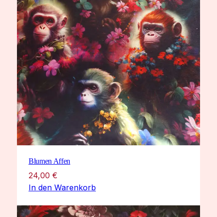
Blumen Affen
24,00
€
In den Warenkorb