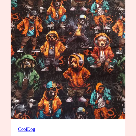
CoolDog