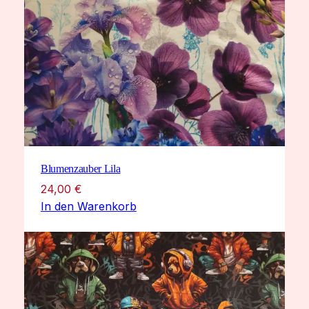
Blumenzauber Lila
24,00
€
In den Warenkorb