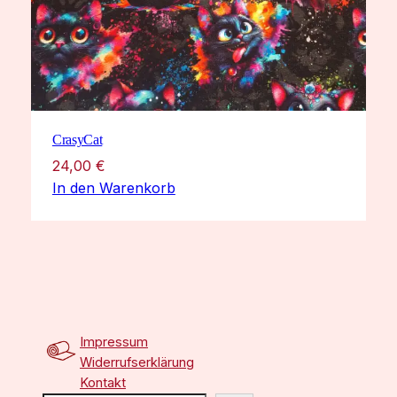
CrasyCat
24,00
€
In den Warenkorb
Impressum
Widerrufserklärung
Kontakt