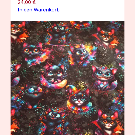
24,00
€
In den Warenkorb