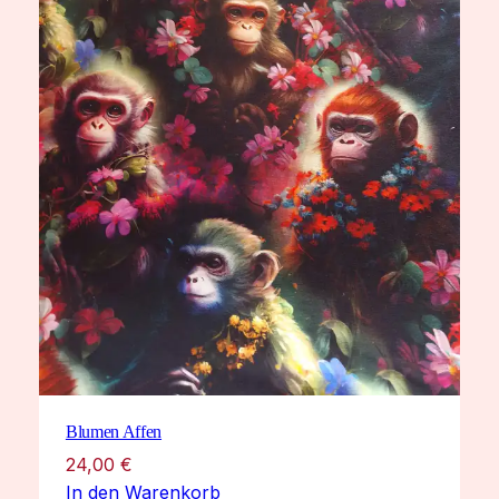
Blumen Affen
24,00
€
In den Warenkorb