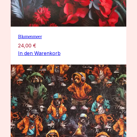
Blumenmeer
24,00
€
In den Warenkorb