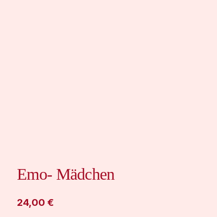
Emo- Mädchen
24,00
€