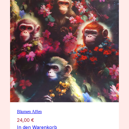
Blumen Affen
24,00
€
In den Warenkorb