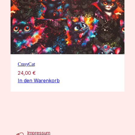
CrasyCat
24,00
€
In den Warenkorb
Impressum