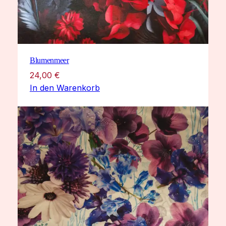
Blumenmeer
24,00
€
In den Warenkorb