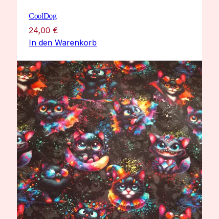
CoolDog
24,00
€
In den Warenkorb