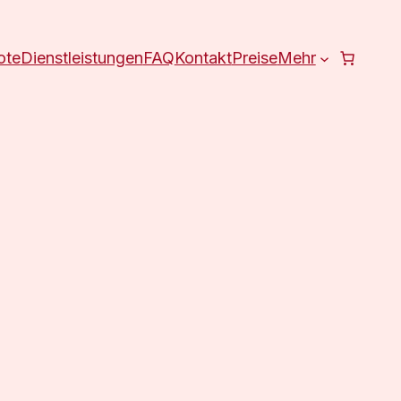
ote
Dienstleistungen
FAQ
Kontakt
Preise
Mehr