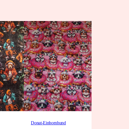
Donat-Einhornhund