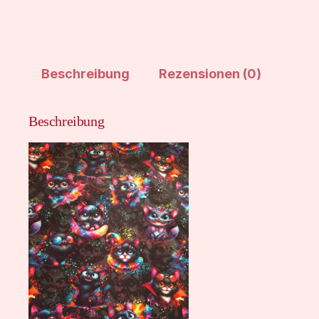
Beschreibung
Rezensionen (0)
Beschreibung