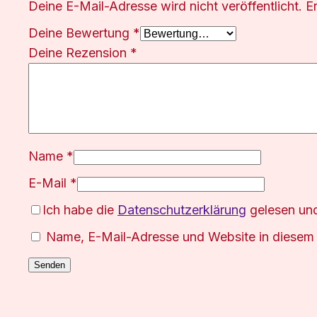
Deine E-Mail-Adresse wird nicht veröffentlicht.
E
Deine Bewertung
*
Deine Rezension
*
Name
*
E-Mail
*
Ich habe die
Datenschutzerklärung
gelesen und
Name, E-Mail-Adresse und Website in diesem