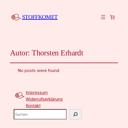
STOFFKOMET
Autor:
Thorsten Erhardt
No posts were found.
Impressum
Widerrufserklärung
Kontakt
S
u
c