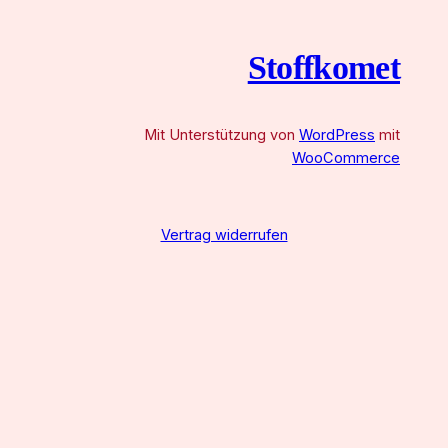
h
e
Stoffkomet
n
Mit Unterstützung von
WordPress
mit
WooCommerce
Vertrag widerrufen